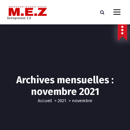
Entrepreneur 2.0
Archives mensuelles :
novembre 2021
Accueil
>
2021
>
novembre