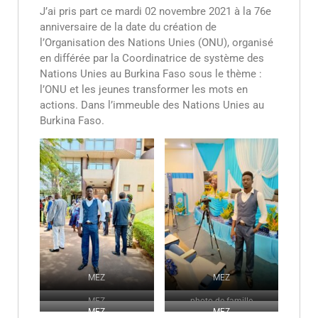
J’ai pris part ce mardi 02 novembre 2021 à la 76e
anniversaire de la date du création de
l’Organisation des Nations Unies (ONU), organisé
en différée par la Coordinatrice de système des
Nations Unies au Burkina Faso sous le thème :
l’ONU et les jeunes transformer les mots en
actions. Dans l’immeuble des Nations Unies au
Burkina Faso.
MEZ
MEZ
MEZ
photo de famille
MEZ
MEZ