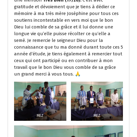
une mention
Très Bien (17/20).
C’est avec
gratitude et dévoiement que je tiens à dédier ce
mémoire à ma très mère Joséphine pour tous ces
soutiens incontestable en vers moi que le bon
Dieu lui comble de sa grâce et il lui donne une
longue vie qu’elle puisse récolter ce qu’elle a
semé. Je remercie le seigneur Dieu pour la
connaissance que tu ma donné durant toute ces 5
année d’étude, je tiens également à remercier tout
ceux qui ont participé ou en contribuer à mon
travail que le bon Dieu vous comble de sa grâce
un grand merci à vous tous. 🙏
MEZ
MEZ