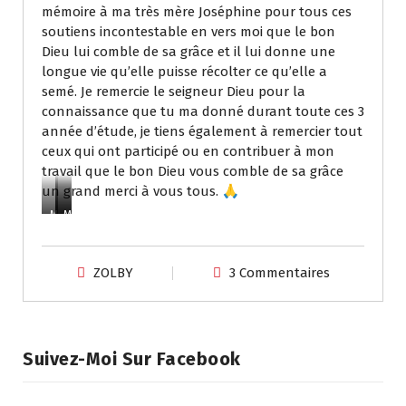
mémoire à ma très mère Joséphine pour tous ces
soutiens incontestable en vers moi que le bon
Dieu lui comble de sa grâce et il lui donne une
longue vie qu’elle puisse récolter ce qu’elle a
semé. Je remercie le seigneur Dieu pour la
connaissance que tu ma donné durant toute ces 3
année d’étude, je tiens également à remercier tout
ceux qui ont participé ou en contribuer à mon
travail que le bon Dieu vous comble de sa grâce
un grand merci à vous tous. 🙏
MEZ
MEZ
MEZ
ZOLBY
3 Commentaires
Suivez-Moi Sur Facebook