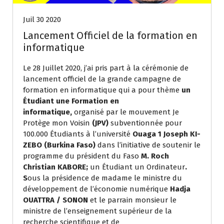
Juil 30 2020
Lancement Officiel de la formation en
informatique
Le 28 Juillet 2020, j’ai pris part à la cérémonie de
lancement officiel de la grande campagne de
formation en informatique qui a pour thème
un
Étudiant une Formation en
informatique,
organisé par le mouvement Je
Protège mon Voisin
(JPV)
subventionnée pour
100.000 Étudiants à l’université
Ouaga 1 Joseph KI-
ZEBO (Burkina Faso)
dans l’initiative de soutenir le
programme du président du Faso
M. Roch
Christian KABORE;
un Étudiant un Ordinateur
.
S
ous la présidence de madame le ministre du
développement de l’économie numérique
Hadja
OUATTRA / SONON
et le parrain monsieur le
ministre de l’enseignement supérieur de la
recherche scientifique et de