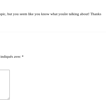
s topic, but you seem like you know what youíre talking about! Thanks
t indiqués avec
*