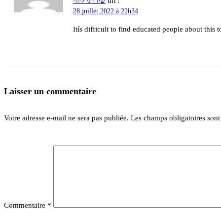
שירותי ליווי
dit :
28 juillet 2022 à 22h34
Itís difficult to find educated people about thi
Laisser un commentaire
Votre adresse e-mail ne sera pas publiée.
Les champs obligatoires son
Commentaire
*