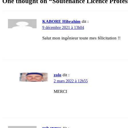
One thought on “
Soutenance Licence Profe
KABORE Hibrahim
dit :
9 décembre 2021 à 13h04
Salut mon ingénieur toute mes félicitation !!
zolo
dit :
2 mars 2022 à 12h55
MERCI