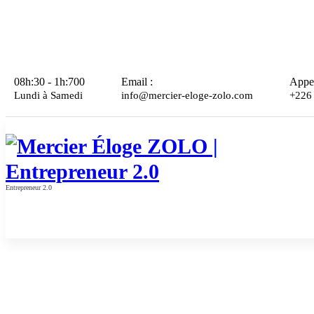
Aller
au
contenu
08h:30 - 1h:700
Email :
Appe
Lundi à Samedi
info@mercier-eloge-zolo.com
+226
Entrepreneur 2.0