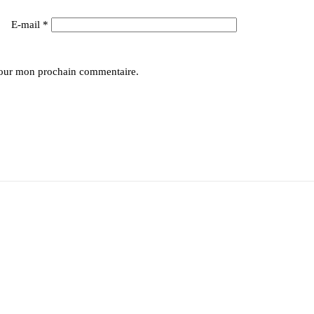
E-mail
*
pour mon prochain commentaire.