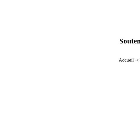
Souten
Accueil
>