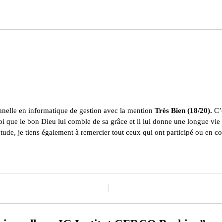
onnelle en informatique de gestion avec la mention
Très Bien (18/20).
C’
i que le bon Dieu lui comble de sa grâce et il lui donne une longue vie 
ude, je tiens également à remercier tout ceux qui ont participé ou en 