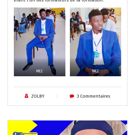
MEZ
MEZ
ZOLBY
3 Commentaires