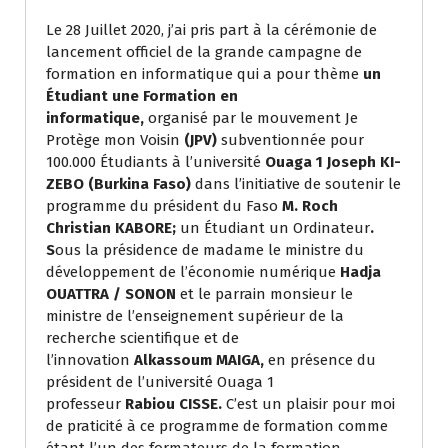
Le 28 Juillet 2020, j’ai pris part à la cérémonie de
lancement officiel de la grande campagne de
formation en informatique qui a pour thème
un
Étudiant une Formation en
informatique,
organisé par le mouvement Je
Protège mon Voisin
(JPV)
subventionnée pour
100.000 Étudiants à l’université
Ouaga 1 Joseph KI-
ZEBO (Burkina Faso)
dans l’initiative de soutenir le
programme du président du Faso
M. Roch
Christian KABORE;
un Étudiant un Ordinateur
.
S
ous la présidence de madame le ministre du
développement de l’économie numérique
Hadja
OUATTRA / SONON
et le parrain monsieur le
ministre de l’enseignement supérieur de la
recherche scientifique et de
l’innovation
Alkassoum MAIGA,
en présence du
président de l’université Ouaga 1
professeur
Rabiou CISSE.
C’est un plaisir pour moi
de praticité à ce programme de formation comme
étant l’un des formateurs de la formation.