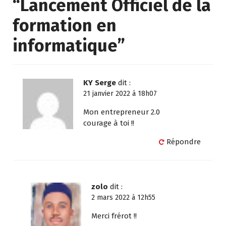
“
Lancement Officiel de la
formation en
informatique
”
KY Serge
dit :
21 janvier 2022 à 18h07
Mon entrepreneur 2.0
courage à toi !!
Répondre
zolo
dit :
2 mars 2022 à 12h55
Merci frérot !!