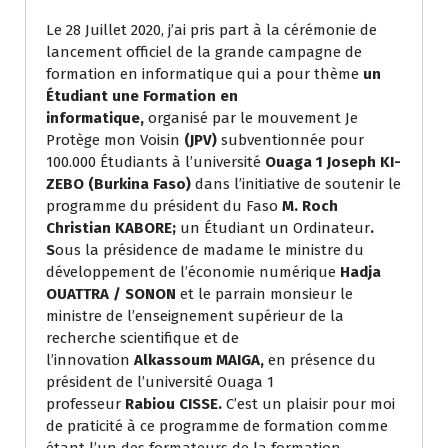
Le 28 Juillet 2020, j’ai pris part à la cérémonie de
lancement officiel de la grande campagne de
formation en informatique qui a pour thème
un
Étudiant une Formation en
informatique,
organisé par le mouvement Je
Protège mon Voisin
(JPV)
subventionnée pour
100.000 Étudiants à l’université
Ouaga 1 Joseph KI-
ZEBO (Burkina Faso)
dans l’initiative de soutenir le
programme du président du Faso
M. Roch
Christian KABORE;
un Étudiant un Ordinateur
.
S
ous la présidence de madame le ministre du
développement de l’économie numérique
Hadja
OUATTRA / SONON
et le parrain monsieur le
ministre de l’enseignement supérieur de la
recherche scientifique et de
l’innovation
Alkassoum MAIGA,
en présence du
président de l’université Ouaga 1
professeur
Rabiou CISSE.
C’est un plaisir pour moi
de praticité à ce programme de formation comme
étant l’un des formateurs de la formation.