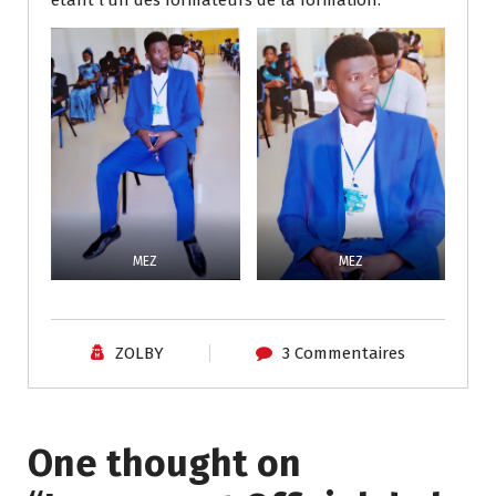
MEZ
MEZ
ZOLBY
3 Commentaires
One thought on