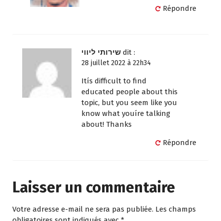
Répondre
שירותי ליווי
dit :
28 juillet 2022 à 22h34
Itís difficult to find
educated people about this
topic, but you seem like you
know what youíre talking
about! Thanks
Répondre
Laisser un commentaire
Votre adresse e-mail ne sera pas publiée.
Les champs
obligatoires sont indiqués avec
*